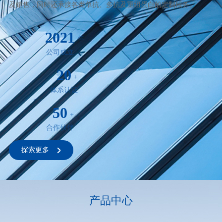
及销售，同时还承接各类单抗、多抗及重组蛋白的定制服务。
2021
年
公司成立
20
+
体系认证
50
+
合作伙伴
探索更多
产品中心