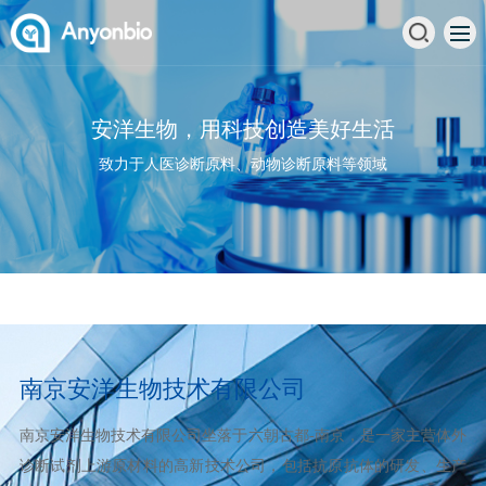
安洋生物，用科技创造美好生活
致力于人医诊断原料、动物诊断原料等领域
南京安洋生物技术有限公司
南京安洋生物技术有限公司坐落于六朝古都-南京，是一家主营体外
诊断试剂上游原材料的高新技术公司，包括抗原抗体的研发、生产