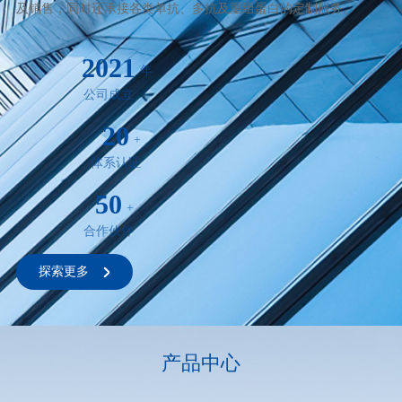
及销售，同时还承接各类单抗、多抗及重组蛋白的定制服务。
2021
年
公司成立
20
+
体系认证
50
+
合作伙伴
探索更多
产品中心