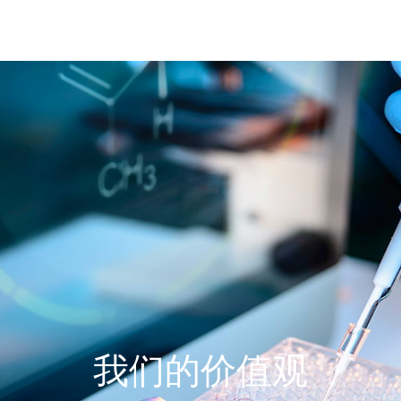
洋生物，用科技创造美好
我们的价值观
我们的使命
我们的愿景