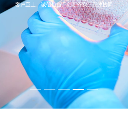
不断提升关键原材料的国产化水平及生产制造能力
致力于人医诊断原料、动物诊断原料等领域
客户至上、诚信担当、创新务实、高效协同
实现生物活性原材料工业级供应